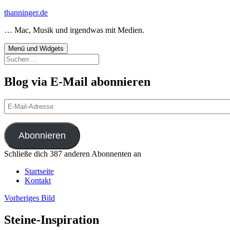
Zum
thanninger.de
Inhalt
… Mac, Musik und irgendwas mit Medien.
springen
Menü und Widgets
Suchen
nach:
Blog via E-Mail abonnieren
E-
Mail-
Adresse
Abonnieren
Schließe dich 387 anderen Abonnenten an
Startseite
Kontakt
Vorheriges Bild
Steine-Inspiration