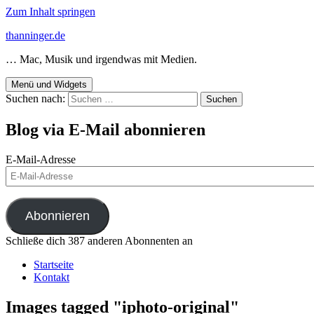
Zum Inhalt springen
thanninger.de
… Mac, Musik und irgendwas mit Medien.
Menü und Widgets
Suchen nach:
Blog via E-Mail abonnieren
E-Mail-Adresse
Abonnieren
Schließe dich 387 anderen Abonnenten an
Startseite
Kontakt
Images tagged "iphoto-original"