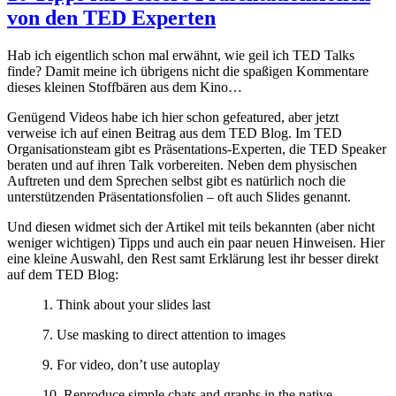
von den TED Experten
Hab ich eigentlich schon mal erwähnt, wie geil ich TED Talks
finde? Damit meine ich übrigens nicht die spaßigen Kommentare
dieses kleinen Stoffbären aus dem Kino…
Genügend Videos habe ich hier schon gefeatured, aber jetzt
verweise ich auf einen Beitrag aus dem TED Blog. Im TED
Organisationsteam gibt es Präsentations-Experten, die TED Speaker
beraten und auf ihren Talk vorbereiten. Neben dem physischen
Auftreten und dem Sprechen selbst gibt es natürlich noch die
unterstützenden Präsentationsfolien – oft auch Slides genannt.
Und diesen widmet sich der Artikel mit teils bekannten (aber nicht
weniger wichtigen) Tipps und auch ein paar neuen Hinweisen. Hier
eine kleine Auswahl, den Rest samt Erklärung lest ihr besser direkt
auf dem TED Blog:
1. Think about your slides last
7. Use masking to direct attention to images
9. For video, don’t use autoplay
10. Reproduce simple chats and graphs in the native