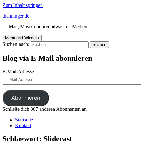
Zum Inhalt springen
thanninger.de
… Mac, Musik und irgendwas mit Medien.
Menü und Widgets
Suchen nach:
Blog via E-Mail abonnieren
E-Mail-Adresse
Abonnieren
Schließe dich 387 anderen Abonnenten an
Startseite
Kontakt
Schlagwort:
Slidecast