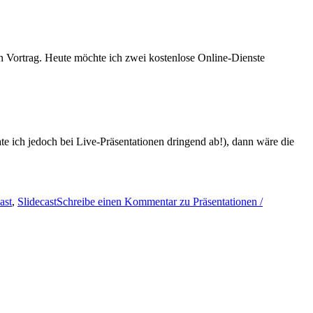
ten Vortrag. Heute möchte ich zwei kostenlose Online-Dienste
rate ich jedoch bei Live-Präsentationen dringend ab!), dann wäre die
ast
,
Slidecast
Schreibe einen Kommentar
zu Präsentationen /