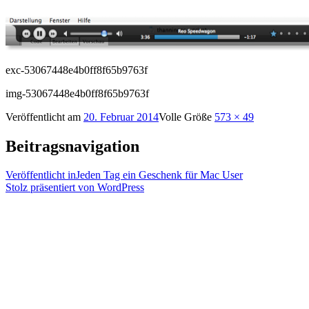
exc-53067448e4b0ff8f65b9763f
img-53067448e4b0ff8f65b9763f
Veröffentlicht am
20. Februar 2014
Volle Größe
573 × 49
Beitragsnavigation
Veröffentlicht in
Jeden Tag ein Geschenk für Mac User
Stolz präsentiert von WordPress