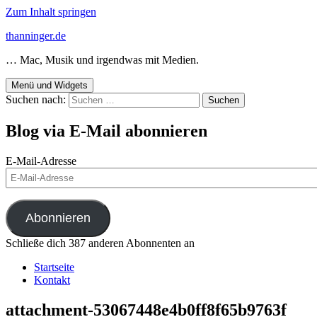
Zum Inhalt springen
thanninger.de
… Mac, Musik und irgendwas mit Medien.
Menü und Widgets
Suchen nach:
Blog via E-Mail abonnieren
E-Mail-Adresse
Abonnieren
Schließe dich 387 anderen Abonnenten an
Startseite
Kontakt
attachment-53067448e4b0ff8f65b9763f