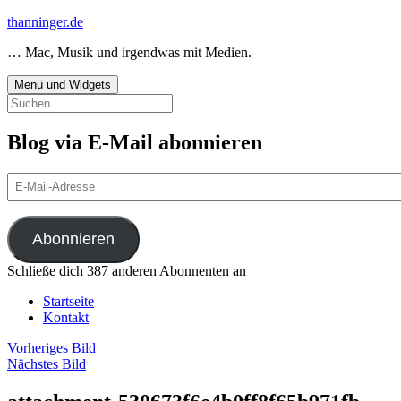
Zum
thanninger.de
Inhalt
… Mac, Musik und irgendwas mit Medien.
springen
Menü und Widgets
Suchen
nach:
Blog via E-Mail abonnieren
E-
Mail-
Adresse
Abonnieren
Schließe dich 387 anderen Abonnenten an
Startseite
Kontakt
Vorheriges Bild
Nächstes Bild