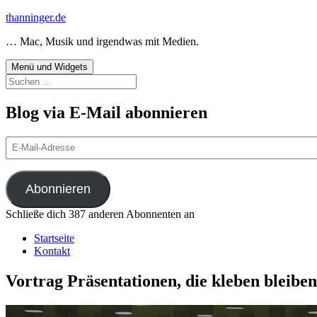
Zum
thanninger.de
Inhalt
… Mac, Musik und irgendwas mit Medien.
springen
Menü und Widgets
Suchen
nach:
Blog via E-Mail abonnieren
E-
Mail-
Adresse
Abonnieren
Schließe dich 387 anderen Abonnenten an
Startseite
Kontakt
Vortrag Präsentationen, die kleben bleiben