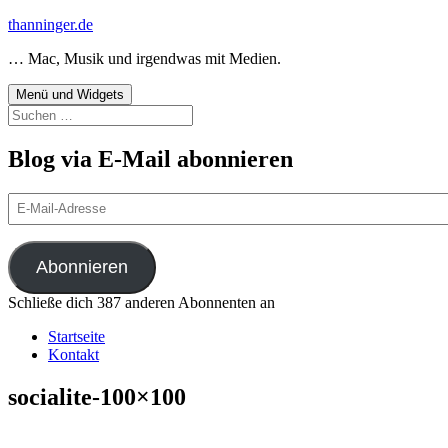
Zum
thanninger.de
Inhalt
… Mac, Musik und irgendwas mit Medien.
springen
Menü und Widgets
Suchen
nach:
Blog via E-Mail abonnieren
E-
Mail-
Adresse
Abonnieren
Schließe dich 387 anderen Abonnenten an
Startseite
Kontakt
socialite-100×100