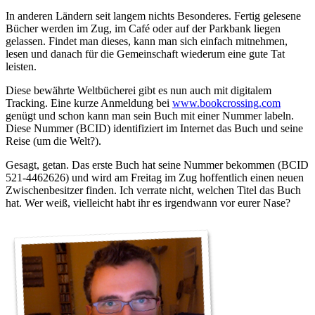
In anderen Ländern seit langem nichts Besonderes. Fertig gelesene
Bücher werden im Zug, im Café oder auf der Parkbank liegen
gelassen. Findet man dieses, kann man sich einfach mitnehmen,
lesen und danach für die Gemeinschaft wiederum eine gute Tat
leisten.
Diese bewährte Weltbücherei gibt es nun auch mit digitalem
Tracking. Eine kurze Anmeldung bei
www.bookcrossing.com
genügt und schon kann man sein Buch mit einer Nummer labeln.
Diese Nummer (BCID) identifiziert im Internet das Buch und seine
Reise (um die Welt?).
Gesagt, getan. Das erste Buch hat seine Nummer bekommen (BCID
521-4462626) und wird am Freitag im Zug hoffentlich einen neuen
Zwischenbesitzer finden. Ich verrate nicht, welchen Titel das Buch
hat. Wer weiß, vielleicht habt ihr es irgendwann vor eurer Nase?