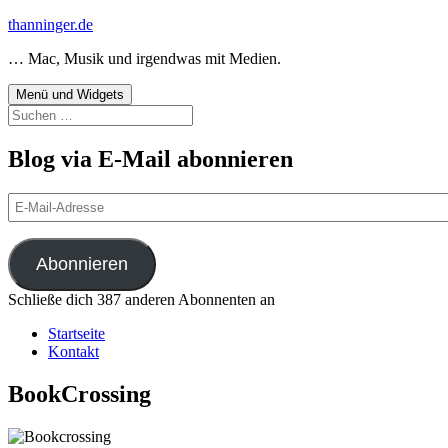
Zum
thanninger.de
Inhalt
… Mac, Musik und irgendwas mit Medien.
springen
Menü und Widgets
Suchen
nach:
Blog via E-Mail abonnieren
E-
Mail-
Adresse
Abonnieren
Schließe dich 387 anderen Abonnenten an
Startseite
Kontakt
BookCrossing