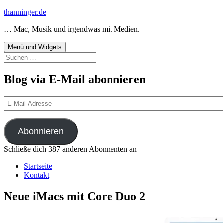
Zum
thanninger.de
Inhalt
… Mac, Musik und irgendwas mit Medien.
springen
Menü und Widgets
Suchen
nach:
Blog via E-Mail abonnieren
E-
Mail-
Adresse
Abonnieren
Schließe dich 387 anderen Abonnenten an
Startseite
Kontakt
Neue iMacs mit Core Duo 2