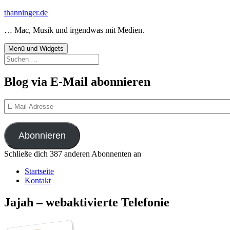
Zum
thanninger.de
Inhalt
… Mac, Musik und irgendwas mit Medien.
springen
Menü und Widgets
Suchen
nach:
Blog via E-Mail abonnieren
E-
Mail-
Adresse
Abonnieren
Schließe dich 387 anderen Abonnenten an
Startseite
Kontakt
Jajah – webaktivierte Telefonie