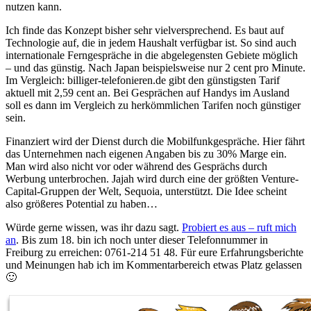
nutzen kann.
Ich finde das Konzept bisher sehr vielversprechend. Es baut auf
Technologie auf, die in jedem Haushalt verfügbar ist. So sind auch
internationale Ferngespräche in die abgelegensten Gebiete möglich
– und das günstig. Nach Japan beispielsweise nur 2 cent pro Minute.
Im Vergleich: billiger-telefonieren.de gibt den günstigsten Tarif
aktuell mit 2,59 cent an. Bei Gesprächen auf Handys im Ausland
soll es dann im Vergleich zu herkömmlichen Tarifen noch günstiger
sein.
Finanziert wird der Dienst durch die Mobilfunkgespräche. Hier fährt
das Unternehmen nach eigenen Angaben bis zu 30% Marge ein.
Man wird also nicht vor oder während des Gesprächs durch
Werbung unterbrochen. Jajah wird durch eine der größten Venture-
Capital-Gruppen der Welt, Sequoia, unterstützt. Die Idee scheint
also größeres Potential zu haben…
Würde gerne wissen, was ihr dazu sagt.
Probiert es aus – ruft mich
an
. Bis zum 18. bin ich noch unter dieser Telefonnummer in
Freiburg zu erreichen: 0761-214 51 48. Für eure Erfahrungsberichte
und Meinungen hab ich im Kommentarbereich etwas Platz gelassen
🙂