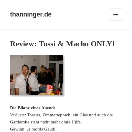
thanninger.de
MENÜ
UND
WIDGETS
Review: Tussi & Macho ONLY!
Die Bilanz eines Abends
Verluste: Toaster, Zimmerteppich, ein Glas und auch die
Garderobe steht nicht mehr ohne Hilfe.
Gewinn: ‚a mords Gaudi!