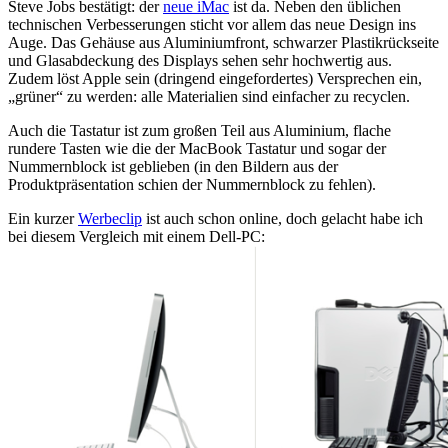
Steve Jobs bestätigt: der
neue iMac
ist da. Neben den üblichen
technischen Verbesserungen sticht vor allem das neue Design ins
Auge. Das Gehäuse aus Aluminiumfront, schwarzer Plastikrückseite
und Glasabdeckung des Displays sehen sehr hochwertig aus.
Zudem löst Apple sein (dringend eingefordertes) Versprechen ein,
„grüner“ zu werden: alle Materialien sind einfacher zu recyclen.
Auch die Tastatur ist zum großen Teil aus Aluminium, flache
rundere Tasten wie die der MacBook Tastatur und sogar der
Nummernblock ist geblieben (in den Bildern aus der
Produktpräsentation schien der Nummernblock zu fehlen).
Ein kurzer
Werbeclip
ist auch schon online, doch gelacht habe ich
bei diesem Vergleich mit einem Dell-PC: