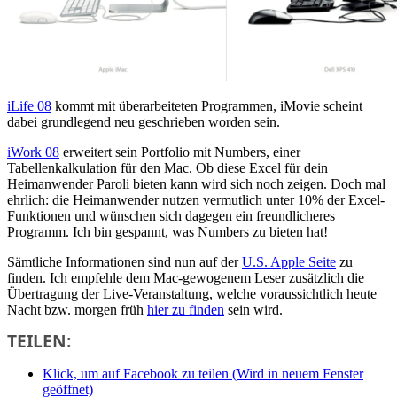
iLife 08
kommt mit überarbeiteten Programmen, iMovie scheint
dabei grundlegend neu geschrieben worden sein.
iWork 08
erweitert sein Portfolio mit Numbers, einer
Tabellenkalkulation für den Mac. Ob diese Excel für dein
Heimanwender Paroli bieten kann wird sich noch zeigen. Doch mal
ehrlich: die Heimanwender nutzen vermutlich unter 10% der Excel-
Funktionen und wünschen sich dagegen ein freundlicheres
Programm. Ich bin gespannt, was Numbers zu bieten hat!
Sämtliche Informationen sind nun auf der
U.S. Apple Seite
zu
finden. Ich empfehle dem Mac-gewogenem Leser zusätzlich die
Übertragung der Live-Veranstaltung, welche voraussichtlich heute
Nacht bzw. morgen früh
hier zu finden
sein wird.
TEILEN:
Klick, um auf Facebook zu teilen (Wird in neuem Fenster
geöffnet)