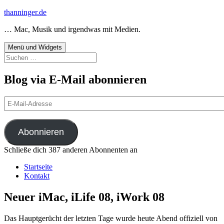
Zum
thanninger.de
Inhalt
… Mac, Musik und irgendwas mit Medien.
springen
Menü und Widgets
Suchen
nach:
Blog via E-Mail abonnieren
E-
Mail-
Adresse
Abonnieren
Schließe dich 387 anderen Abonnenten an
Startseite
Kontakt
Neuer iMac, iLife 08, iWork 08
Das Hauptgerücht der letzten Tage wurde heute Abend offiziell von