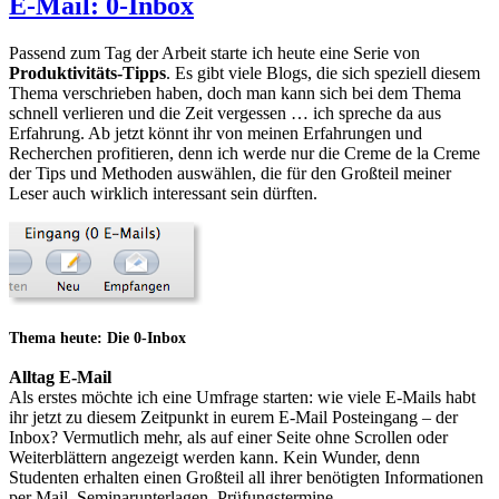
E-Mail: 0-Inbox
Adressen
bündeln
Passend zum Tag der Arbeit starte ich heute eine Serie von
Produktivitäts-Tipps
. Es gibt viele Blogs, die sich speziell diesem
Thema verschrieben haben, doch man kann sich bei dem Thema
schnell verlieren und die Zeit vergessen … ich spreche da aus
Erfahrung. Ab jetzt könnt ihr von meinen Erfahrungen und
Recherchen profitieren, denn ich werde nur die Creme de la Creme
der Tips und Methoden auswählen, die für den Großteil meiner
Leser auch wirklich interessant sein dürften.
Thema heute: Die 0-Inbox
Alltag E-Mail
Als erstes möchte ich eine Umfrage starten: wie viele E-Mails habt
ihr jetzt zu diesem Zeitpunkt in eurem E-Mail Posteingang – der
Inbox? Vermutlich mehr, als auf einer Seite ohne Scrollen oder
Weiterblättern angezeigt werden kann. Kein Wunder, denn
Studenten erhalten einen Großteil all ihrer benötigten Informationen
per Mail. Seminarunterlagen, Prüfungstermine,