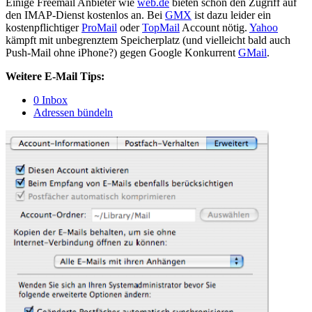
Einige Freemail Anbieter wie
web.de
bieten schon den Zugriff auf
den IMAP-Dienst kostenlos an. Bei
GMX
ist dazu leider ein
kostenpflichtiger
ProMail
oder
TopMail
Account nötig.
Yahoo
kämpft mit unbegrenztem Speicherplatz (und vielleicht bald auch
Push-Mail ohne iPhone?) gegen Google Konkurrent
GMail
.
Weitere E-Mail Tips:
0 Inbox
Adressen bündeln