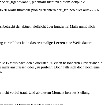
 oder „irgendwann“, jedenfalls nicht zu diesem Zeitpunkt.
10-20 Mails tummeln (von Verfechtern der „ich heb alles auf“-6871-
Anbetracht der aktuell vielleicht über hundert E-Mails unmöglich.
ang eurer Inbox kann
das erstmalige Leeren
eine Weile dauern.
r alle E-Mails nach den aktuellsten 50 einen besonderen Ordner an: die
 mehr anzufassen oder „zu prüfen“. Doch falls sich doch noch eine
n.
h nicht vorbei traut. Und ab diesem Moment heißt es Stellung