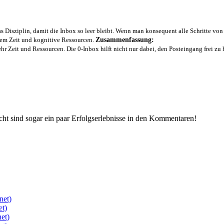
s Disziplin, damit die Inbox so leer bleibt. Wenn man konsequent alle Schritte vo
dem Zeit und kognitive Ressourcen.
Zusammenfassung:
hr Zeit und Ressourcen. Die 0-Inbox hilft nicht nur dabei, den Posteingang frei zu
cht sind sogar ein paar Erfolgserlebnisse in den Kommentaren!
net)
et)
et)