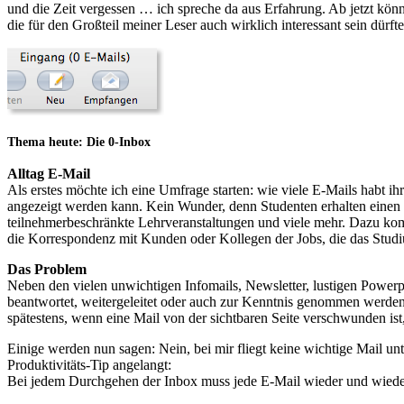
und die Zeit vergessen … ich spreche da aus Erfahrung. Ab jetzt kö
die für den Großteil meiner Leser auch wirklich interessant sein dürfte
Thema heute: Die 0-Inbox
Alltag E-Mail
Als erstes möchte ich eine Umfrage starten: wie viele E-Mails habt ih
angezeigt werden kann. Kein Wunder, denn Studenten erhalten einen G
teilnehmerbeschränkte Lehrveranstaltungen und viele mehr. Dazu kom
die Korrespondenz mit Kunden oder Kollegen der Jobs, die das Studi
Das Problem
Neben den vielen unwichtigen Infomails, Newsletter, lustigen Po
beantwortet, weitergeleitet oder auch zur Kenntnis genommen werden 
spätestens, wenn eine Mail von der sichtbaren Seite verschwunden ist
Einige werden nun sagen: Nein, bei mir fliegt keine wichtige Mail u
Produktivitäts-Tip angelangt:
Bei jedem Durchgehen der Inbox muss jede E-Mail wieder und wieder k