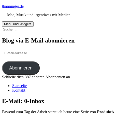
Zum
thanninger.de
Inhalt
… Mac, Musik und irgendwas mit Medien.
springen
Menü und Widgets
Suchen
nach:
Blog via E-Mail abonnieren
E-
Mail-
Adresse
Abonnieren
Schließe dich 387 anderen Abonnenten an
Startseite
Kontakt
E-Mail: 0-Inbox
Passend zum Tag der Arbeit starte ich heute eine Serie von
Produktiv