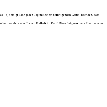
n a) – e) befolgt kann jeden Tag mit einem beruhigenden Gefühl beenden, dass
 halten, sondern schafft auch Freiheit im Kopf. Diese freigewordene Energie kann