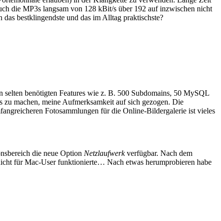
auch die MP3s langsam von 128 kBit/s über 192 auf inzwischen nicht
n das bestklingendste und das im Alltag praktischste?
en selten benötigten Features wie z. B. 500 Subdomains, 50 MySQL
us zu machen, meine Aufmerksamkeit auf sich gezogen. Die
angreicheren Fotosammlungen für die Online-Bildergalerie ist vieles
onsbereich die neue Option
Netzlaufwerk
verfügbar. Nach dem
 nicht für Mac-User funktionierte… Nach etwas herumprobieren habe