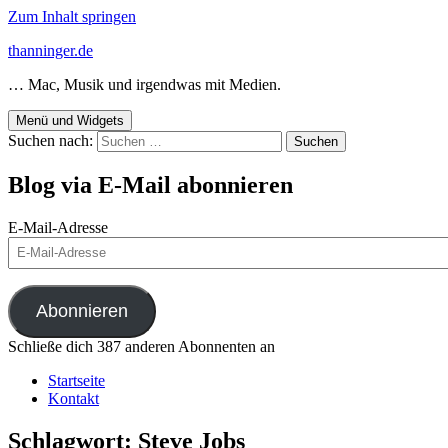
Zum Inhalt springen
thanninger.de
… Mac, Musik und irgendwas mit Medien.
Menü und Widgets
Suchen nach:
Blog via E-Mail abonnieren
E-Mail-Adresse
Abonnieren
Schließe dich 387 anderen Abonnenten an
Startseite
Kontakt
Schlagwort:
Steve Jobs