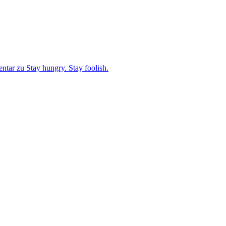
entar
zu Stay hungry. Stay foolish.