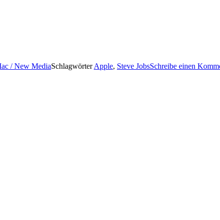
ac / New Media
Schlagwörter
Apple
,
Steve Jobs
Schreibe einen Komm