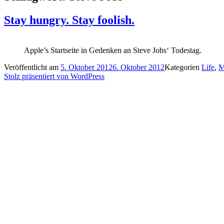
Stay hungry. Stay foolish.
Apple’s Startseite in Gedenken an Steve Jobs‘ Todestag.
Veröffentlicht am
5. Oktober 2012
6. Oktober 2012
Kategorien
Life
,
M
Stolz präsentiert von WordPress