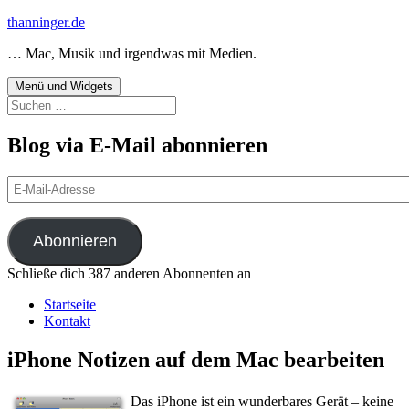
Zum
thanninger.de
Inhalt
… Mac, Musik und irgendwas mit Medien.
springen
Menü und Widgets
Suchen
nach:
Blog via E-Mail abonnieren
E-
Mail-
Adresse
Abonnieren
Schließe dich 387 anderen Abonnenten an
Startseite
Kontakt
iPhone Notizen auf dem Mac bearbeiten
Das iPhone ist ein wunderbares Gerät – keine