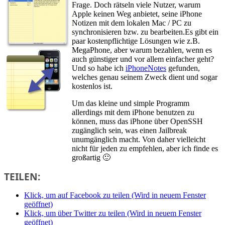
Frage. Doch rätseln viele Nutzer, warum
Apple keinen Weg anbietet, seine iPhone
Notizen mit dem lokalen Mac / PC zu
synchronisieren bzw. zu bearbeiten.Es gibt ein
paar kostenpflichtige Lösungen wie z.B.
MegaPhone, aber warum bezahlen, wenn es
auch günstiger und vor allem einfacher geht?
Und so habe ich
iPhoneNotes
gefunden,
welches genau seinem Zweck dient und sogar
kostenlos ist.
Um das kleine und simple Programm
allerdings mit dem iPhone benutzen zu
können, muss das iPhone über OpenSSH
zugänglich sein, was einen Jailbreak
unumgänglich macht. Von daher vielleicht
nicht für jeden zu empfehlen, aber ich finde es
großartig 🙂
TEILEN:
Klick, um auf Facebook zu teilen (Wird in neuem Fenster
geöffnet)
Klick, um über Twitter zu teilen (Wird in neuem Fenster
geöffnet)