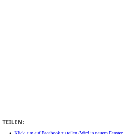
TEILEN:
Klick, um auf Facebook zu teilen (Wird in neuem Fenster