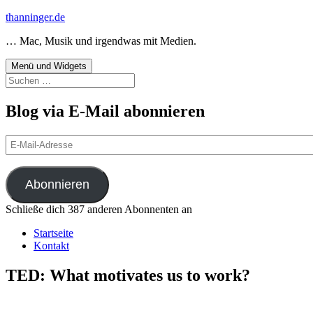
Zum
thanninger.de
Inhalt
… Mac, Musik und irgendwas mit Medien.
springen
Menü und Widgets
Suchen
nach:
Blog via E-Mail abonnieren
E-
Mail-
Adresse
Abonnieren
Schließe dich 387 anderen Abonnenten an
Startseite
Kontakt
TED: What motivates us to work?