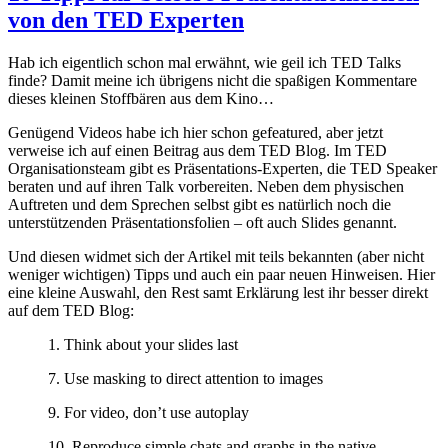
von den TED Experten
Hab ich eigentlich schon mal erwähnt, wie geil ich TED Talks
finde? Damit meine ich übrigens nicht die spaßigen Kommentare
dieses kleinen Stoffbären aus dem Kino…
Genügend Videos habe ich hier schon gefeatured, aber jetzt
verweise ich auf einen Beitrag aus dem TED Blog. Im TED
Organisationsteam gibt es Präsentations-Experten, die TED Speaker
beraten und auf ihren Talk vorbereiten. Neben dem physischen
Auftreten und dem Sprechen selbst gibt es natürlich noch die
unterstützenden Präsentationsfolien – oft auch Slides genannt.
Und diesen widmet sich der Artikel mit teils bekannten (aber nicht
weniger wichtigen) Tipps und auch ein paar neuen Hinweisen. Hier
eine kleine Auswahl, den Rest samt Erklärung lest ihr besser direkt
auf dem TED Blog:
1. Think about your slides last
7. Use masking to direct attention to images
9. For video, don’t use autoplay
10. Reproduce simple chats and graphs in the native