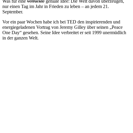
Was für eine
verrückte
geniale Idee: Die Welt davon überzeugen,
nur einen Tag im Jahr in Frieden zu leben – an jedem 21.
September.
Vor ein paar Wochen habe ich bei TED den inspirierenden und
energiegeladenen Vortrag von Jeremy Gilley über seinen „Peace
One Day“ gesehen. Seine Idee verbreitet er seit 1999 unermüdlich
in der ganzen Welt.